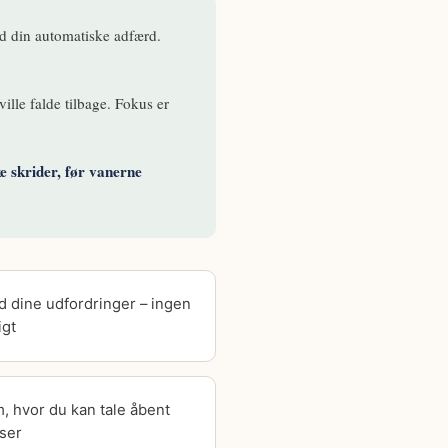
d din automatiske adfærd.
ville falde tilbage. Fokus er
e skrider, før vanerne
d dine udfordringer – ingen
igt
m, hvor du kan tale åbent
ser