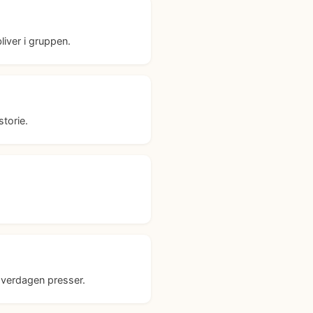
bliver i gruppen.
storie.
hverdagen presser.