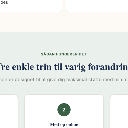
ødes
SÅDAN FUNGERER DET
re enkle trin til varig forandri
en er designet til at give dig maksimal støtte med minima
2
Mød op online