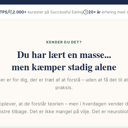
TPS
2.000+
kursister på Successful Eating
20+ år
erfaring med 
KENDER DU DET?
Du har lært en masse...
men kæmper stadig alene
er er for dig, der er træt af at forstå – uden at få det til at
praksis.
plever, at de forstår teorien – men i hverdagen vender 
stre tilbage. Det er ikke mangel på vilje. Det er neurobiol