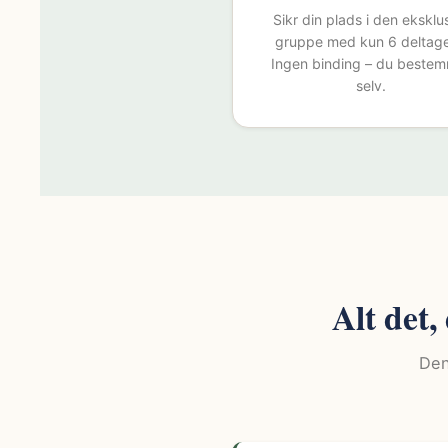
Sikr din plads i den eksklu
gruppe med kun 6 deltage
Ingen binding – du beste
selv.
Alt det,
Den