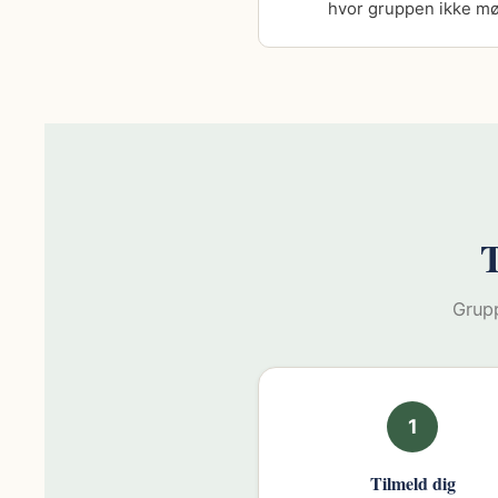
hvor gruppen ikke m
T
Grupp
1
Tilmeld dig