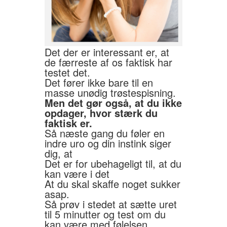
Det der er interessant er, at
de færreste af os faktisk har
testet det.
Det fører ikke bare til en
masse unødig trøstespisning.
Men det gør også, at du ikke
opdager, hvor stærk du
faktisk er.
Så næste gang du føler en
indre uro og din instink siger
dig, at
Det er for ubehageligt til, at du
kan være i det
At du skal skaffe noget sukker
asap.
Så prøv i stedet at sætte uret
til 5 minutter og test om du
kan være med følelsen.