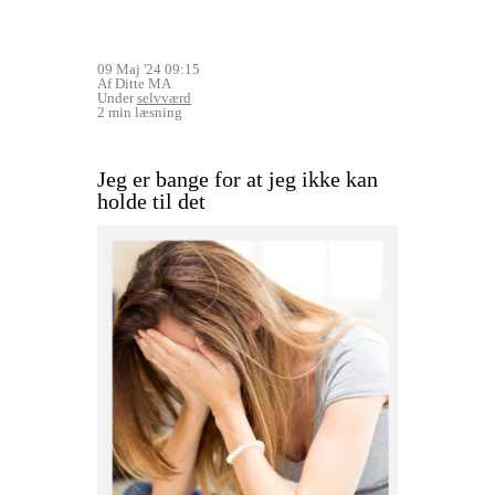
09 Maj '24 09:15
Af Ditte MA
Under
selvværd
2 min læsning
Jeg er bange for at jeg ikke kan
holde til det