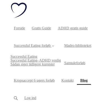
Forside
Gratis Guide
ADHD gratis guide
Successful Eating forløb
Madro-biblioteket
Successful Eating
Successful Eating- ADHD venlig
Samtaleforløb
Sådan siger tidligere kursister
(current)
Kropsaccept 6 ugers forløb
Kontakt
Blog
Log ind