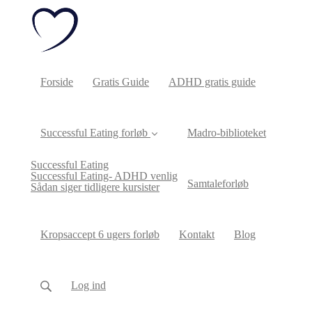
Forside
Gratis Guide
ADHD gratis guide
Successful Eating forløb
Madro-biblioteket
Successful Eating
Successful Eating- ADHD venlig
Samtaleforløb
Sådan siger tidligere kursister
Kropsaccept 6 ugers forløb
Kontakt
Blog
Log ind