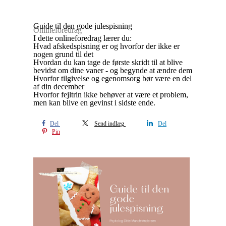
Guide til den gode julespisning
Onlineforedrag
I dette onlineforedrag lærer du:
Hvad afskedspisning er og hvorfor der ikke er
nogen grund til det
Hvordan du kan tage de første skridt til at blive
bevidst om dine vaner - og begynde at ændre dem
Hvorfor tilgivelse og egenomsorg bør være en del
af din december
Hvorfor fejltrin ikke behøver at være et problem,
men kan blive en gevinst i sidste ende.
Del
Send indlæg
Del
Pin