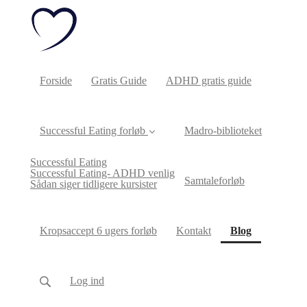
Forside
Gratis Guide
ADHD gratis guide
Successful Eating forløb
Madro-biblioteket
Successful Eating
Successful Eating- ADHD venlig
Samtaleforløb
Sådan siger tidligere kursister
(current)
Kropsaccept 6 ugers forløb
Kontakt
Blog
Log ind