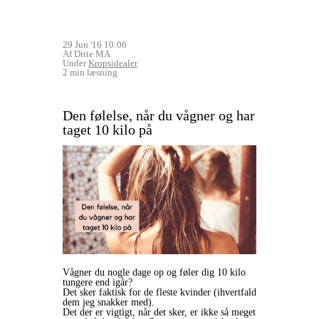
29 Jun '16 10:06
Af Ditte MA
Under
Kropsidealer
2 min læsning
Den følelse, når du vågner og har
taget 10 kilo på
Vågner du nogle dage op og føler dig 10 kilo
tungere end igår?
Det sker faktisk for de fleste kvinder (ihvertfald
dem jeg snakker med).
Det der er vigtigt, når det sker, er ikke så meget