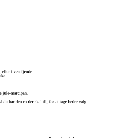
, eller i ven-fjende.
eske.
te jule-marcipan.
 du har den ro der skal til, for at tage bedre valg.