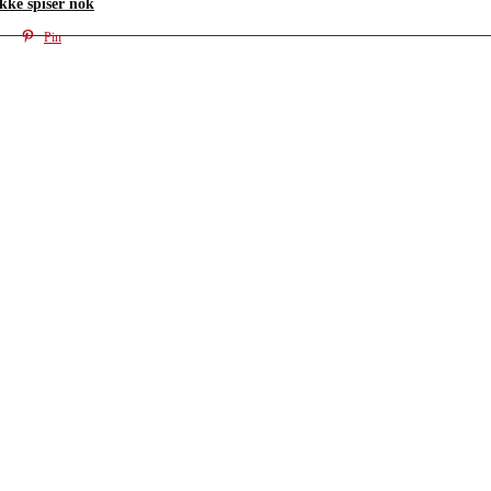
kke spiser nok
Pin