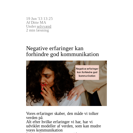
19 Jun '13 13:25
Af Ditte MA
Under
selvværd
2 min læsning
Negative erfaringer kan
forhindre god kommunikation
Vores erfaringer skaber, den måde vi tolker
verden på.
Alt efter hvilke erfaringer vi har, har vi
udviklet modeller af verden, som kan mudre
vores kommunikation