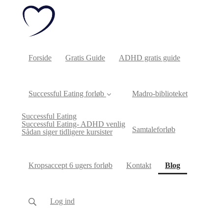
Forside
Gratis Guide
ADHD gratis guide
Successful Eating forløb
Madro-biblioteket
Successful Eating
Successful Eating- ADHD venlig
Samtaleforløb
Sådan siger tidligere kursister
(current)
Kropsaccept 6 ugers forløb
Kontakt
Blog
Log ind