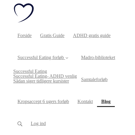
Forside
Gratis Guide
ADHD gratis guide
Successful Eating forløb
Madro-biblioteket
Successful Eating
Successful Eating- ADHD venlig
Samtaleforløb
Sådan siger tidligere kursister
(current)
Kropsaccept 6 ugers forløb
Kontakt
Blog
Log ind