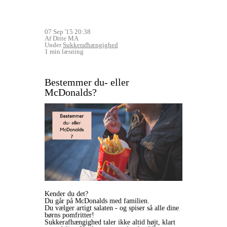
07 Sep '15 20:38
Af Ditte MA
Under
Sukkerafhængighed
1 min læsning
Bestemmer du- eller
McDonalds?
Kender du det?
Du går på McDonalds med familien.
Du vælger artigt salaten - og spiser så alle dine
børns pomfritter!
Sukkerafhængighed taler ikke altid højt, klart