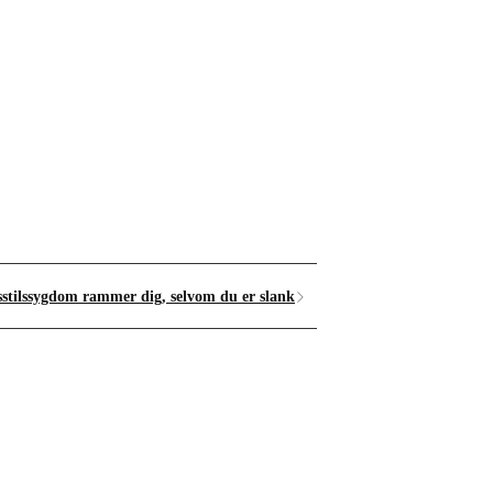
sstilssygdom rammer dig, selvom du er slank