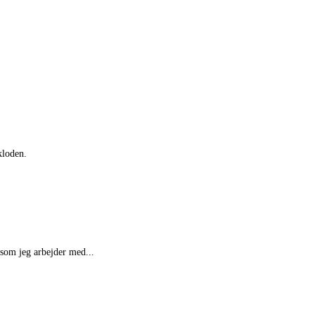
kloden.
 som jeg arbejder med...