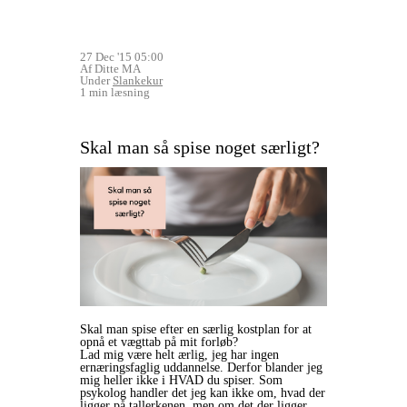
27 Dec '15 05:00
Af Ditte MA
Under
Slankekur
1 min læsning
Skal man så spise noget særligt?
Skal man spise efter en særlig kostplan for at
opnå et vægttab på mit forløb?
Lad mig være helt ærlig, jeg har ingen
ernæringsfaglig uddannelse. Derfor blander jeg
mig heller ikke i HVAD du spiser. Som
psykolog handler det jeg kan ikke om, hvad der
ligger på tallerkenen, men om det der ligger