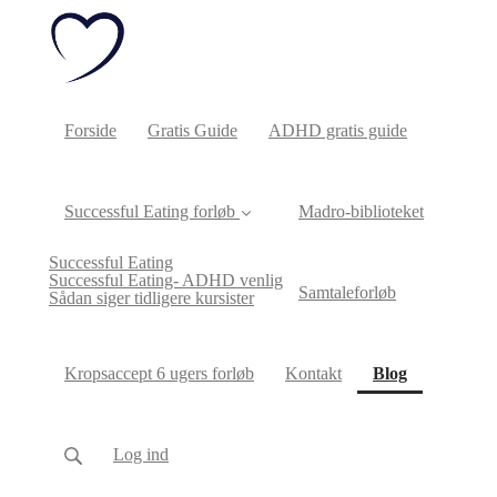
Forside
Gratis Guide
ADHD gratis guide
Successful Eating forløb
Madro-biblioteket
Successful Eating
Successful Eating- ADHD venlig
Samtaleforløb
Sådan siger tidligere kursister
(current)
Kropsaccept 6 ugers forløb
Kontakt
Blog
Log ind