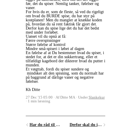
før, det du spiser. Nemlig tanker, følelser og
vaner.
For hvis du er, som de fleste, så ved du rigeligt
om hvad du BURDE spise, du har styr på
kostplanen! Men du mangler at knække koden
på, hvordan du så rent faktisk får gjort det.
Derfor kan du spise lige det du har det bedst
med under forløbet.
Uanset vil du opnå at få:
Færre overspisninger
Større følelse af kontrol
Mindre små-spiseri i løbet af dagen
En følelse af at Du bestemmer hvad du spiser, i
stedet for, at det er din sukkertrang, eller et
tilfældigt kagebord der dikterer hvad du putter i
munden.
Et vægttab, fordi du spiser sundere og
mindsker alt den spisning, som du normalt har
på baggrund af dårlige vaner og negative
følelser.
Kh Ditte
27 Dec '15 05:00
Af Ditte MA
Under
Slankekur
1 min læsning
Har du råd til at lade være?
Derfor skal du ikke på slankekur (hvis du altså vil tabe dig)