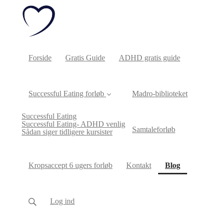
Forside
Gratis Guide
ADHD gratis guide
Successful Eating forløb
Madro-biblioteket
Successful Eating
Successful Eating- ADHD venlig
Samtaleforløb
Sådan siger tidligere kursister
(current)
Kropsaccept 6 ugers forløb
Kontakt
Blog
Log ind