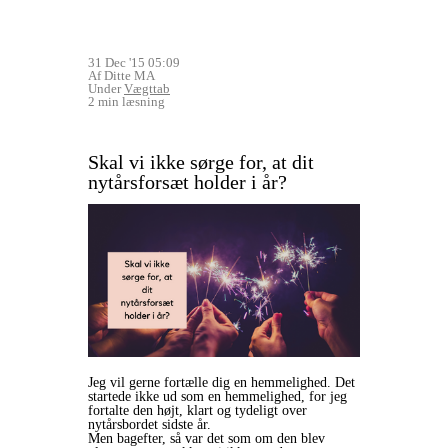
31 Dec '15 05:09
Af Ditte MA
Under
Vægttab
2 min læsning
Skal vi ikke sørge for, at dit
nytårsforsæt holder i år?
Jeg vil gerne fortælle dig en hemmelighed. Det
startede ikke ud som en hemmelighed, for jeg
fortalte den højt, klart og tydeligt over
nytårsbordet sidste år.
Men bagefter, så var det som om den blev