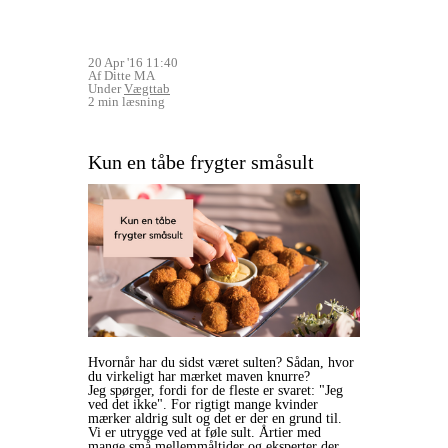
20 Apr '16 11:40
Af Ditte MA
Under
Vægttab
2 min læsning
Kun en tåbe frygter småsult
Hvornår har du sidst været sulten? Sådan, hvor
du virkeligt har mærket maven knurre?
Jeg spørger, fordi for de fleste er svaret: "Jeg
ved det ikke". For rigtigt mange kvinder
mærker aldrig sult og det er der en grund til.
Vi er utrygge ved at føle sult. Årtier med
mange små mellemmåltider og eksperter der