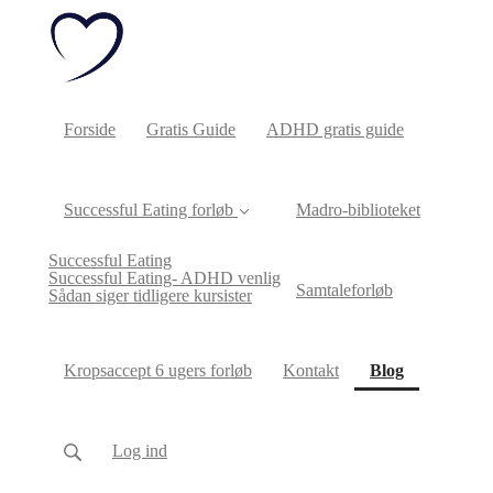
Forside
Gratis Guide
ADHD gratis guide
Successful Eating forløb
Madro-biblioteket
Successful Eating
Successful Eating- ADHD venlig
Samtaleforløb
Sådan siger tidligere kursister
(current)
Kropsaccept 6 ugers forløb
Kontakt
Blog
Log ind