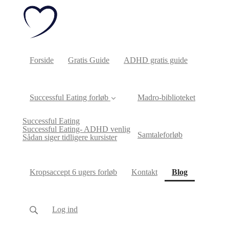
Forside
Gratis Guide
ADHD gratis guide
Successful Eating forløb
Madro-biblioteket
Successful Eating
Successful Eating- ADHD venlig
Samtaleforløb
Sådan siger tidligere kursister
(current)
Kropsaccept 6 ugers forløb
Kontakt
Blog
Log ind