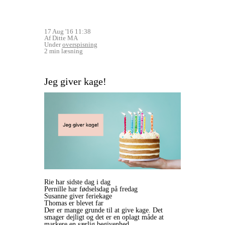
17 Aug '16 11:38
Af Ditte MA
Under
overspisning
2 min læsning
Jeg giver kage!
Rie har sidste dag i dag
Pernille har fødselsdag på fredag
Susanne giver feriekage
Thomas er blevet far
Der er mange grunde til at give kage. Det
smager dejligt og det er en oplagt måde at
markere en særlig begivenhed.