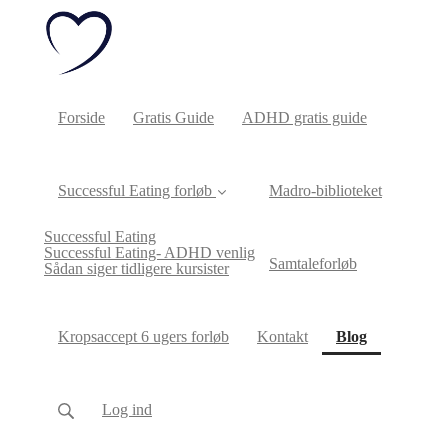
Forside
Gratis Guide
ADHD gratis guide
Successful Eating forløb
Madro-biblioteket
Successful Eating
Successful Eating- ADHD venlig
Samtaleforløb
Sådan siger tidligere kursister
(current)
Kropsaccept 6 ugers forløb
Kontakt
Blog
Log ind