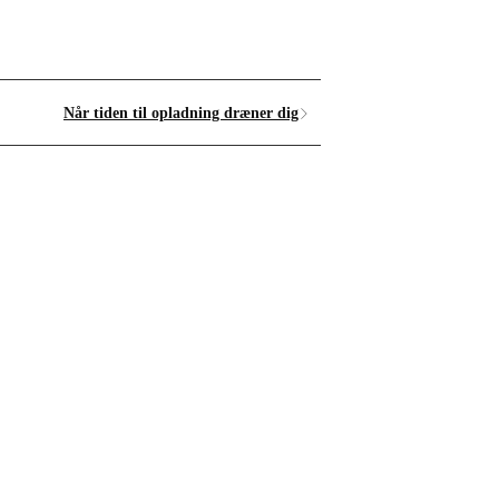
Når tiden til opladning dræner dig