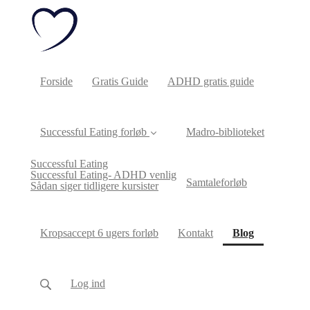
Forside
Gratis Guide
ADHD gratis guide
Successful Eating forløb
Madro-biblioteket
Successful Eating
Successful Eating- ADHD venlig
Samtaleforløb
Sådan siger tidligere kursister
(current)
Kropsaccept 6 ugers forløb
Kontakt
Blog
Log ind