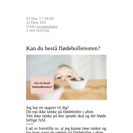
03 Mar '17 09:06
Af Ditte MA
Under
overspisning
2 min læsning
Kan du bestå flødebolletesten?
Jeg har en opgave til dig!
Du må ikke tænke på flødeboller i aften.
Slet ikke tænke på den sprøde skal og det bløde
luftige fyld..
===
Lad os forestille os, at jeg kunne læse tanker og
for hver gang du tænker på flødeboller i aften,