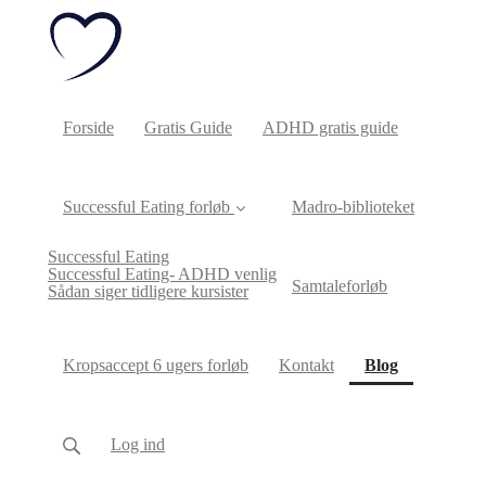
Forside
Gratis Guide
ADHD gratis guide
Successful Eating forløb
Madro-biblioteket
Successful Eating
Successful Eating- ADHD venlig
Samtaleforløb
Sådan siger tidligere kursister
(current)
Kropsaccept 6 ugers forløb
Kontakt
Blog
Log ind