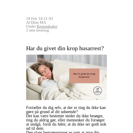
18 Feb '18 21:03
Af Ditte MA
Under
Kropsidealer
2 min læsning
Har du givet din krop husarrest?
Fortæller du dig selv, at der er ting du ikke kan
gøre på grund af dit udseende?
Det kan være bestemte steder du ikke besøger,
ting du aldrig gør, eller mennesker du forsøger
at undgå, fordi du føler, at du ikke ser godt nok
ud til dem.
Den slags begrænsninger er som at give din