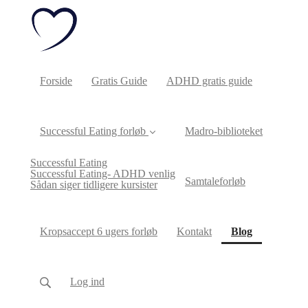
Forside
Gratis Guide
ADHD gratis guide
Successful Eating forløb
Madro-biblioteket
Successful Eating
Successful Eating- ADHD venlig
Samtaleforløb
Sådan siger tidligere kursister
(current)
Kropsaccept 6 ugers forløb
Kontakt
Blog
Log ind