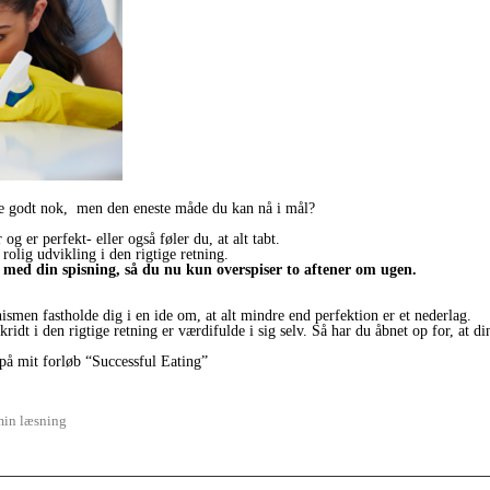
re godt nok, men den eneste måde du kan nå i mål?
og er perfekt- eller også føler du, at alt tabt.
rolig udvikling i den rigtige retning.
r med din spisning, så du nu kun overspiser to aftener om ugen.
men fastholde dig i en ide om, at alt mindre end perfektion er et nederlag.
idt i den rigtige retning er værdifulde i sig selv. Så har du åbnet op for, at di
 på mit forløb “Successful Eating”
min læsning