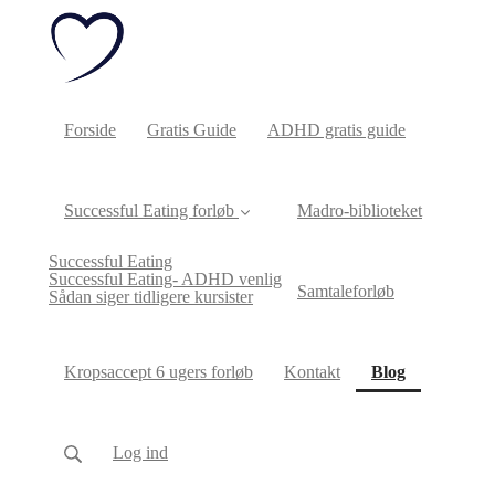
Forside
Gratis Guide
ADHD gratis guide
Successful Eating forløb
Madro-biblioteket
Successful Eating
Successful Eating- ADHD venlig
Samtaleforløb
Sådan siger tidligere kursister
(current)
Kropsaccept 6 ugers forløb
Kontakt
Blog
Log ind