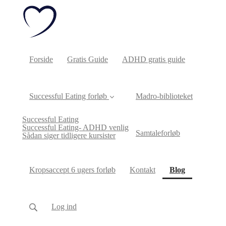
Forside
Gratis Guide
ADHD gratis guide
Successful Eating forløb
Madro-biblioteket
Successful Eating
Successful Eating- ADHD venlig
Samtaleforløb
Sådan siger tidligere kursister
(current)
Kropsaccept 6 ugers forløb
Kontakt
Blog
Log ind