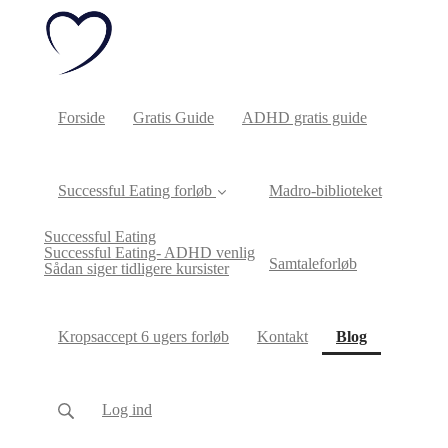
Forside
Gratis Guide
ADHD gratis guide
Successful Eating forløb
Madro-biblioteket
Successful Eating
Successful Eating- ADHD venlig
Samtaleforløb
Sådan siger tidligere kursister
(current)
Kropsaccept 6 ugers forløb
Kontakt
Blog
Log ind