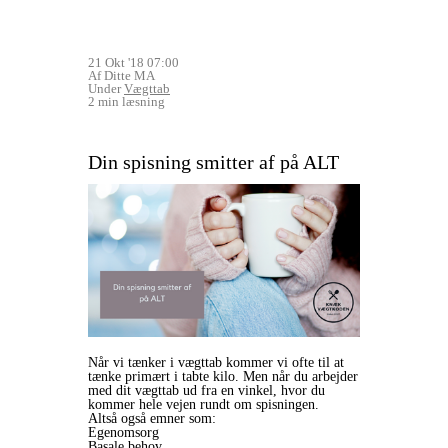
21 Okt '18 07:00
Af Ditte MA
Under
Vægttab
2 min læsning
Din spisning smitter af på ALT
Når vi tænker i vægttab kommer vi ofte til at
tænke primært i tabte kilo. Men når du arbejder
med dit vægttab ud fra en vinkel, hvor du
kommer hele vejen rundt om spisningen.
Altså også emner som:
Egenomsorg
Basale behov