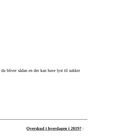
du bliver sådan en der kan have lyst til sukker
Overskud i hverdagen i 2019?