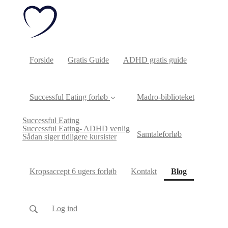
Forside
Gratis Guide
ADHD gratis guide
Successful Eating forløb
Madro-biblioteket
Successful Eating
Successful Eating- ADHD venlig
Samtaleforløb
Sådan siger tidligere kursister
(current)
Kropsaccept 6 ugers forløb
Kontakt
Blog
Log ind