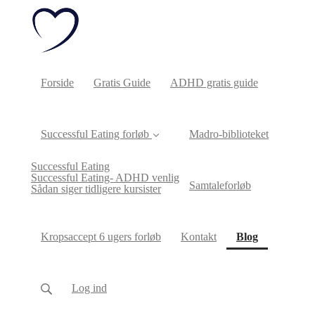
Forside
Gratis Guide
ADHD gratis guide
Successful Eating forløb
Madro-biblioteket
Successful Eating
Successful Eating- ADHD venlig
Samtaleforløb
Sådan siger tidligere kursister
(current)
Kropsaccept 6 ugers forløb
Kontakt
Blog
Log ind