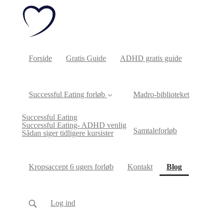
Forside
Gratis Guide
ADHD gratis guide
Successful Eating forløb
Madro-biblioteket
Successful Eating
Successful Eating- ADHD venlig
Samtaleforløb
Sådan siger tidligere kursister
(current)
Kropsaccept 6 ugers forløb
Kontakt
Blog
Log ind