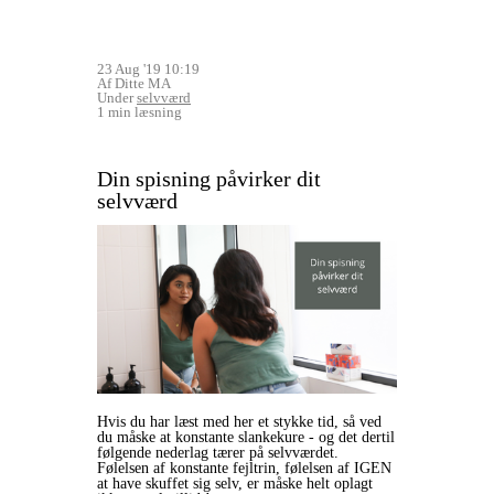
23 Aug '19 10:19
Af Ditte MA
Under
selvværd
1 min læsning
Din spisning påvirker dit
selvværd
Hvis du har læst med her et stykke tid, så ved
du måske at konstante slankekure - og det dertil
følgende nederlag tærer på selvværdet.
Følelsen af konstante fejltrin, følelsen af IGEN
at have skuffet sig selv, er måske helt oplagt