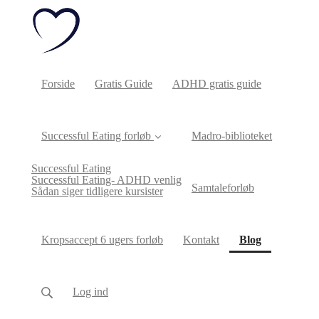
Forside
Gratis Guide
ADHD gratis guide
Successful Eating forløb
Madro-biblioteket
Successful Eating
Successful Eating- ADHD venlig
Samtaleforløb
Sådan siger tidligere kursister
(current)
Kropsaccept 6 ugers forløb
Kontakt
Blog
Log ind