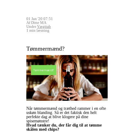
01 Jan '20 07:51
Af Ditte MA
Under
Vægttab
1 min læsning
Tømmermænd?
Når tømmermænd og træthed rammer i en ofte
uskøn blanding. Så er det faktisk den helt
perfekte dag at blive klogere på dine
spisemønstre!
Hvad tænker du, der får dig til at tømme
skålen med chips?