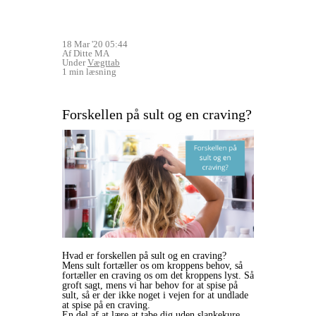
18 Mar '20 05:44
Af Ditte MA
Under
Vægttab
1 min læsning
Forskellen på sult og en craving?
Hvad er forskellen på sult og en craving?
Mens sult fortæller os om kroppens behov, så
fortæller en craving os om det kroppens lyst. Så
groft sagt, mens vi har behov for at spise på
sult, så er der ikke noget i vejen for at undlade
at spise på en craving.
En del af at lære at tabe dig uden slankekure