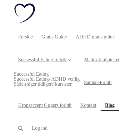
Forside
Gratis Guide
ADHD gratis guide
Successful Eating forløb
Madro-biblioteket
Successful Eating
Successful Eating- ADHD venlig
Samtaleforløb
Sådan siger tidligere kursister
(current)
Kropsaccept 6 ugers forløb
Kontakt
Blog
Log ind