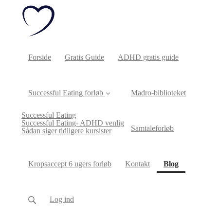
Forside
Gratis Guide
ADHD gratis guide
Successful Eating forløb
Madro-biblioteket
Successful Eating
Successful Eating- ADHD venlig
Samtaleforløb
Sådan siger tidligere kursister
(current)
Kropsaccept 6 ugers forløb
Kontakt
Blog
Log ind