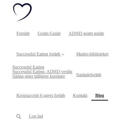
Forside
Gratis Guide
ADHD gratis guide
Successful Eating forløb
Madro-biblioteket
Successful Eating
Successful Eating- ADHD venlig
Samtaleforløb
Sådan siger tidligere kursister
(current)
Kropsaccept 6 ugers forløb
Kontakt
Blog
Log ind