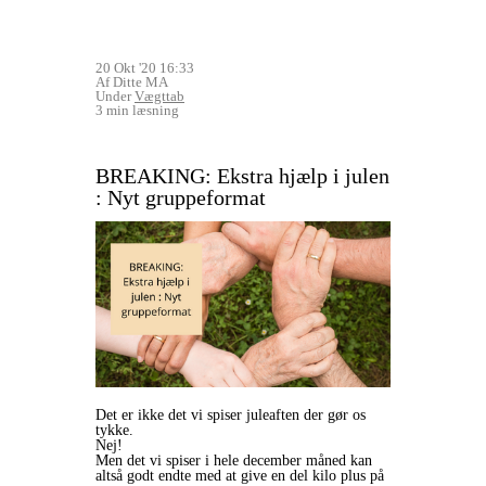
20 Okt '20 16:33
Af Ditte MA
Under
Vægttab
3 min læsning
BREAKING: Ekstra hjælp i julen
: Nyt gruppeformat
Det er ikke det vi spiser juleaften der gør os
tykke.
Nej!
Men det vi spiser i hele december måned kan
altså godt endte med at give en del kilo plus på