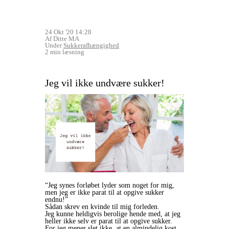
24 Okt '20 14:28
Af Ditte MA
Under
Sukkerafhængighed
2 min læsning
Jeg vil ikke undvære sukker!
“Jeg synes forløbet lyder som noget for mig,
men jeg er ikke parat til at opgive sukker
endnu!”
Sådan skrev en kvinde til mig forleden.
Jeg kunne heldigvis berolige hende med, at jeg
heller ikke selv er parat til at opgive sukker.
For jeg mener slet ikke, at en almindelig kost