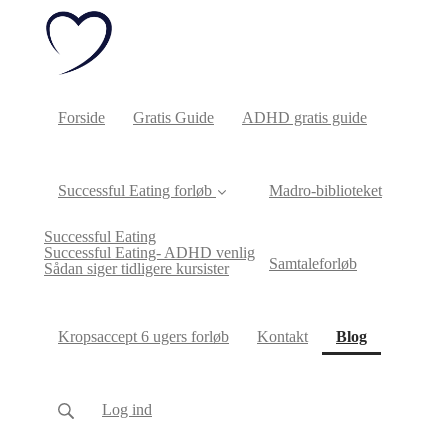
Forside
Gratis Guide
ADHD gratis guide
Successful Eating forløb
Madro-biblioteket
Successful Eating
Successful Eating- ADHD venlig
Samtaleforløb
Sådan siger tidligere kursister
(current)
Kropsaccept 6 ugers forløb
Kontakt
Blog
Log ind