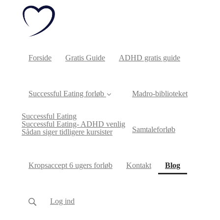
Forside
Gratis Guide
ADHD gratis guide
Successful Eating forløb
Madro-biblioteket
Successful Eating
Successful Eating- ADHD venlig
Samtaleforløb
Sådan siger tidligere kursister
(current)
Kropsaccept 6 ugers forløb
Kontakt
Blog
Log ind