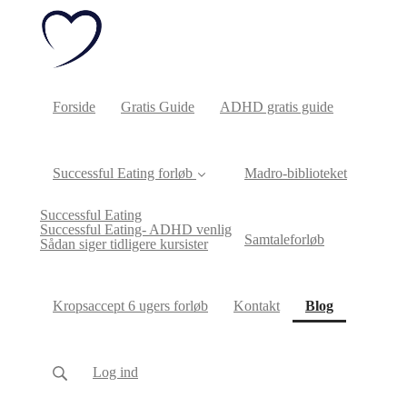
Forside
Gratis Guide
ADHD gratis guide
Successful Eating forløb
Madro-biblioteket
Successful Eating
Successful Eating- ADHD venlig
Samtaleforløb
Sådan siger tidligere kursister
(current)
Kropsaccept 6 ugers forløb
Kontakt
Blog
Log ind