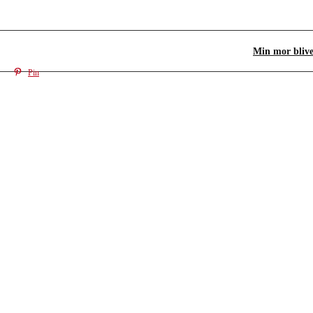
Min mor blive
Pin