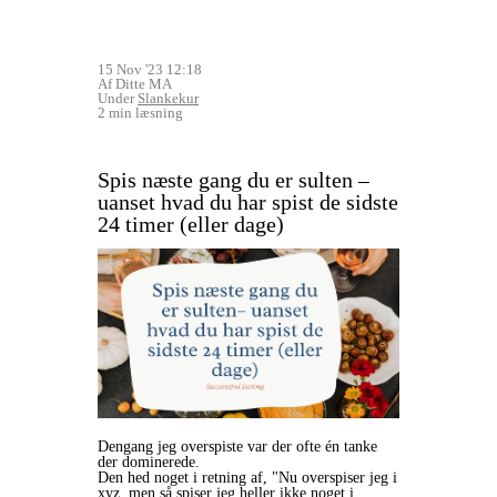
15 Nov '23 12:18
Af Ditte MA
Under
Slankekur
2 min læsning
Spis næste gang du er sulten –
uanset hvad du har spist de sidste
24 timer (eller dage)
Dengang jeg overspiste var der ofte én tanke
der dominerede.
Den hed noget i retning af, "Nu overspiser jeg i
xyz, men så spiser jeg heller ikke noget i