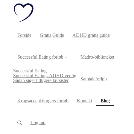
Forside
Gratis Guide
ADHD gratis guide
Successful Eating forløb
Madro-biblioteket
Successful Eating
Successful Eating- ADHD venlig
Samtaleforløb
Sådan siger tidligere kursister
(current)
Kropsaccept 6 ugers forløb
Kontakt
Blog
Log ind