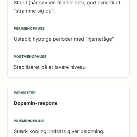
Stabil (når søvnen tillader det); god evne til at
"stramme sig op".
Ustabil; hyppige perioder med "hjernetåge".
Stabiliseret på et lavere niveau.
Dopamin-respons
Stærk kobling; indsats giver belønning.