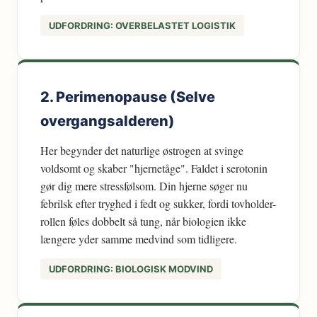
UDFORDRING: OVERBELASTET LOGISTIK
2. Perimenopause (Selve
overgangsalderen)
Her begynder det naturlige østrogen at svinge
voldsomt og skaber "hjernetåge". Faldet i serotonin
gør dig mere stressfølsom. Din hjerne søger nu
febrilsk efter tryghed i fedt og sukker, fordi tovholder-
rollen føles dobbelt så tung, når biologien ikke
længere yder samme medvind som tidligere.
UDFORDRING: BIOLOGISK MODVIND