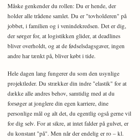
Måske genkender du rollen: Du er hende, der
holder alle trådene samlet. Du er "tovholderen" på
jobbet, i familien og i venindekredsen. Det er dig,
der sørger for, at logistikken glider, at deadlines
bliver overholdt, og at de fødselsdagsgaver, ingen
andre har tænkt på, bliver købt i tide.
Hele dagen lang fungerer du som den usynlige
projektleder. Du strækker din indre "elastik" for at
dække alle andres behov, samtidig med at du
forsøger at jonglere din egen karriere, dine
personlige mål og alt det, du egentlig også gerne vil
for dig selv. For at sikre, at intet falder på gulvet, er
du konstant "på". Men når der endelig er ro – kl.