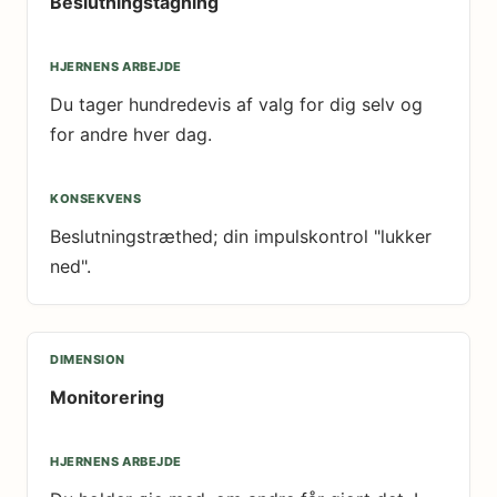
Beslutningstagning
Du tager hundredevis af valg for dig selv og
for andre hver dag.
Beslutningstræthed; din impulskontrol "lukker
ned".
Monitorering