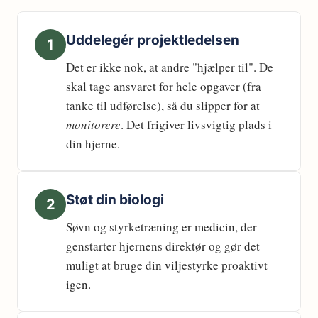
Uddelegér projektledelsen
1
Det er ikke nok, at andre "hjælper til". De
skal tage ansvaret for hele opgaver (fra
tanke til udførelse), så du slipper for at
monitorere
. Det frigiver livsvigtig plads i
din hjerne.
Støt din biologi
2
Søvn og styrketræning er medicin, der
genstarter hjernens direktør og gør det
muligt at bruge din viljestyrke proaktivt
igen.