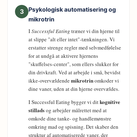
Psykologisk automatisering og
3
mikrotrin
I
Successful Eating
træner vi din hjerne til
at slippe "alt eller intet"-tænkningen. Vi
erstatter strenge regler med selvmedfølelse
for at undgå at aktivere hjernens
"skuffelses-center", som ellers slukker for
din drivkraft. Ved at arbejde i små, bevidst
mikrotrin
ikke-overvældende
omkoder vi
dine vaner, uden at din hjerne overvældes.
kognitive
I Successful Eating bygger vi dit
stillads
og arbejder målrettet med at
omkode dine tanke- og handlemønstre
omkring mad og spisning. Det skaber den
struktur af automatiserede vaner, der