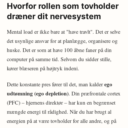
Hvorfor rollen som tovholder
dræner dit nervesystem
Mental load er ikke bare at "have travlt". Det er selve
det usynlige ansvar for at planlægge, organisere og
huske. Det er som at have 100 åbne faner på din
computer på samme tid. Selvom du sidder stille,
kører blæseren på højtryk indeni.
ego
Dette konstante pres fører til det, man kalder
udtømning (ego depletion)
. Din præfrontale cortex
(PFC) – hjernens direktør – har kun en begrænset
mængde energi til rådighed. Når du har brugt al
energien på at være tovholder for alle andre, og på