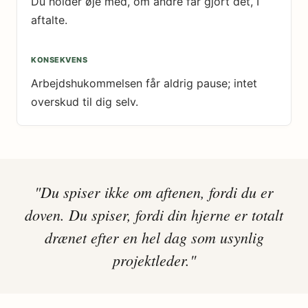
Du holder øje med, om andre får gjort det, I
aftalte.
Arbejdshukommelsen får aldrig pause; intet
overskud til dig selv.
"Du spiser ikke om aftenen, fordi du er
doven. Du spiser, fordi din hjerne er totalt
drænet efter en hel dag som usynlig
projektleder."