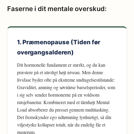
Faserne i dit mentale overskud:
1. Præmenopause (Tiden før
overgangsalderen)
Dit hormonelle fundament er stærkt, og du kan
præstere på et utroligt højt niveau. Men denne
livsfase byder ofte på ekstreme undtagelsestilstande:
Graviditet, amning og søvnløse barselsperioder, som
i sig selv sender hormonerne på en voldsom
rutsjebanetur. Kombineret med et tårnhøjt Mental
Load absorberer du presset gennem multitasking.
Det fremskynder ego udtømning lynhurtigt, så din
viljestyrke kollapser totalt, når du endelig får et
pusterum.