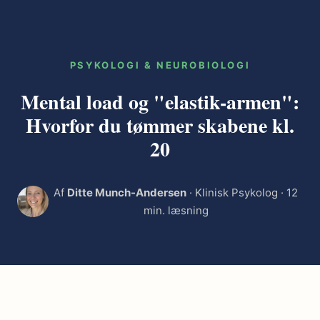
PSYKOLOGI & NEUROBIOLOGI
Mental load og "elastik-armen":
Hvorfor du tømmer skabene kl.
20
Af
Ditte Munch-Andersen
· Klinisk Psykolog · 12
min. læsning