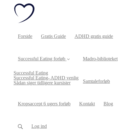
Forside
Gratis Guide
ADHD gratis guide
Successful Eating forløb
Madro-biblioteket
Successful Eating
Successful Eating- ADHD venlig
Samtaleforløb
Sådan siger tidligere kursister
Kropsaccept 6 ugers forløb
Kontakt
Blog
Log ind