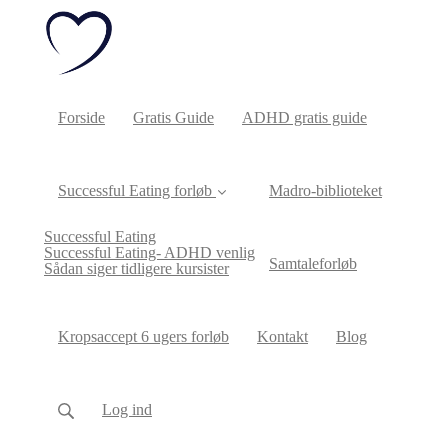
Forside
Gratis Guide
ADHD gratis guide
Successful Eating forløb
Madro-biblioteket
Successful Eating
Successful Eating- ADHD venlig
Samtaleforløb
Sådan siger tidligere kursister
Kropsaccept 6 ugers forløb
Kontakt
Blog
Log ind