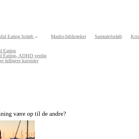
ful Eating forløb
Madro-biblioteket
Samtaleforløb
Krop
l Eating
ul Eating- ADHD venlig
r tidligere kursister
ning være op til de andre?