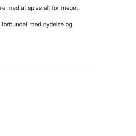
e med at spise alt for meget,
 er forbundet med nydelse og