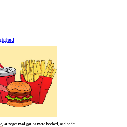
gighed
e, at noget mad gør os mere hooked, and andet.