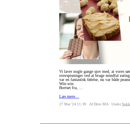
Vi laver nogle gange sjov med, at vores sø
overspisninger ved at bruge mindful eating.
var en fantastisk følelse, nu var både pean
Win-win.
Bortset fra, …
Læs mere…
27 Mar '24 11:39
Af Ditte MA
Under
Sukk