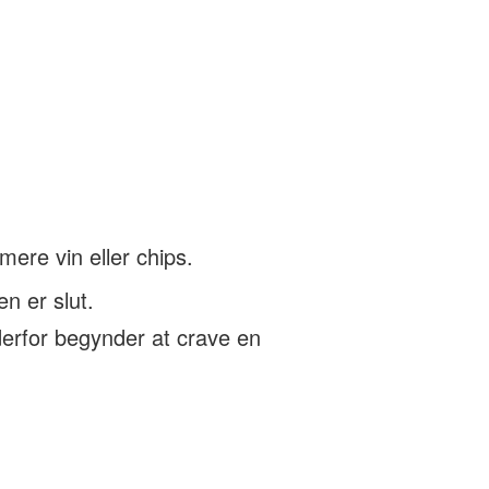
 mere vin eller chips.
en er slut.
 derfor begynder at crave en