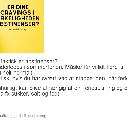
 faktisk er abstinenser?
nderledes i sommerferien. Måske får vi lidt flere is,
g helt normalt.
isk, hvis du har svært ved at stoppe igen, når feri
hurtigt kan blive afhængig af din feriespisning og
ra fx sukker, salt og fedt.
rafhængighed
2 min læsning