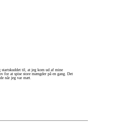
startskuddet til, at jeg kom ud af mine
hov for at spise store mængder på en gang. Det
pede når jeg var mæt.