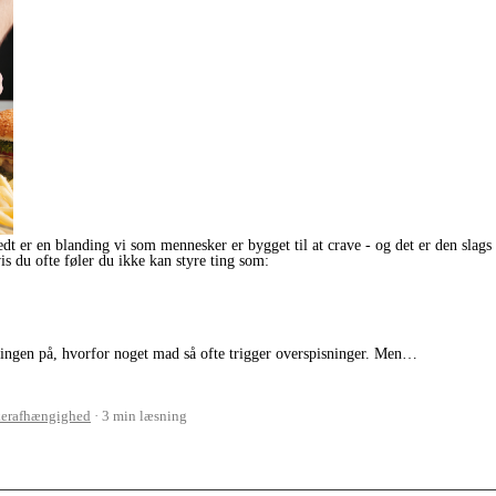
dt er en blanding vi som mennesker er bygget til at crave - og det er den slags
vis du ofte føler du ikke kan styre ting som:
aringen på, hvorfor noget mad så ofte trigger overspisninger. Men…
erafhængighed
3 min læsning