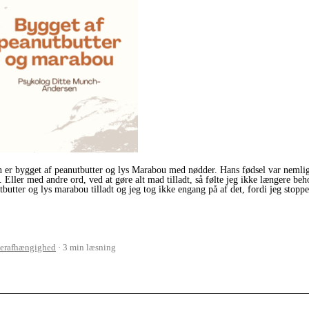
n er bygget af peanutbutter og lys Marabou med nødder. Hans fødsel var nemlig 
 Eller med andre ord, ved at gøre alt mad tilladt, så følte jeg ikke længere be
utbutter og lys marabou tilladt og jeg tog ikke engang på af det, fordi jeg stop
erafhængighed
3 min læsning