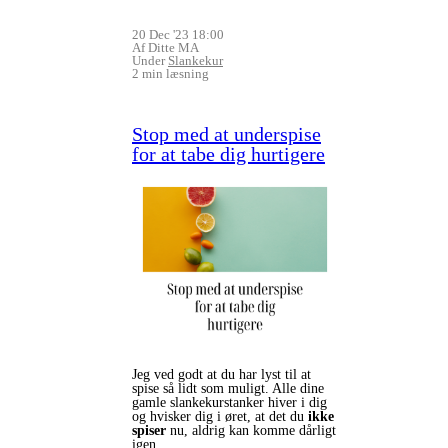
20 Dec '23 18:00
Af Ditte MA
Under
Slankekur
2 min læsning
Stop med at underspise
for at tabe dig hurtigere
Jeg ved godt at du har lyst til at
spise så lidt som muligt. Alle dine
gamle slankekurstanker hiver i dig
og hvisker dig i øret, at det du
ikke
spiser
nu, aldrig kan komme dårligt
igen.