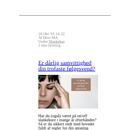
16 Okt '19 14:32
Af Ditte MA
Under
Slankekur
2 min læsning
Er dårlig samvittighed
din trofaste følgesvend?
Har du (også) været på on/off
slankekure i mange år efterhånden?
Så er du sikkert endt med hovedet
fuldt af regler for din spisning.