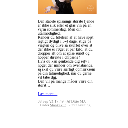
Den stabile spisnings største fjende
er ikke slik eller et glas vin på en
varm sommerdag. Men din
utålmodighed.
Kender du følelsen af at have spist
rigtigt dydigt i 3-4 dage, stige på
vægten og blive så skuffet over at
der ikke er røget et par kilo, at du
dropper alt om at spise sundt og
hopper direkte i chipsene?
Hvis du kan genkende dig selv i
noget der minder om ovenstående,
så skal du være særligt opmærksom
på din tålmodighed, når du gerne
vil tabe dig.
Den vil på mange måder være din
størst…
Læs mere…
08 Sep '21 17:49
Af Ditte MA
Under
Slankekur
2 min læsning