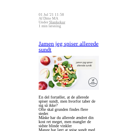
01 Jul '21 11:58
Af Ditte MA
Under
Slankekur
1 min læsning
Jamen jeg spiser allerede
sundt
En del fortæller, at de allerede
spiser sundt, men hvorfor taber de
sig så ikke?
Ofte skal grunden findes flere
steder.
Måske har du allerede ændret din
kost ret meget, men mangler de
sidste blinde vinkler
Mange har lært at spise sundt med