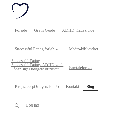
Forside
Gratis Guide
ADHD gratis guide
Successful Eating forløb
Madro-biblioteket
Successful Eating
Successful Eating- ADHD venlig
Samtaleforløb
Sådan siger tidligere kursister
(current)
Kropsaccept 6 ugers forløb
Kontakt
Blog
Log ind