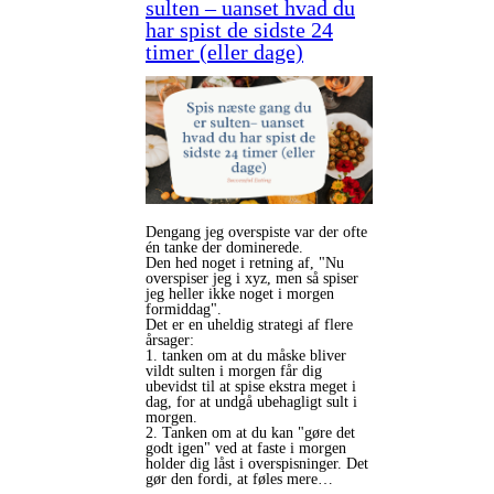
sulten – uanset hvad du
har spist de sidste 24
timer (eller dage)
Dengang jeg overspiste var der ofte
én tanke der dominerede.
Den hed noget i retning af, "Nu
overspiser jeg i xyz, men så spiser
jeg heller ikke noget i morgen
formiddag".
Det er en uheldig strategi af flere
årsager:
1. tanken om at du måske bliver
vildt sulten i morgen får dig
ubevidst til at spise ekstra meget i
dag, for at undgå ubehagligt sult i
morgen.
2. Tanken om at du kan "gøre det
godt igen" ved at faste i morgen
holder dig låst i overspisninger. Det
gør den fordi, at føles mere…