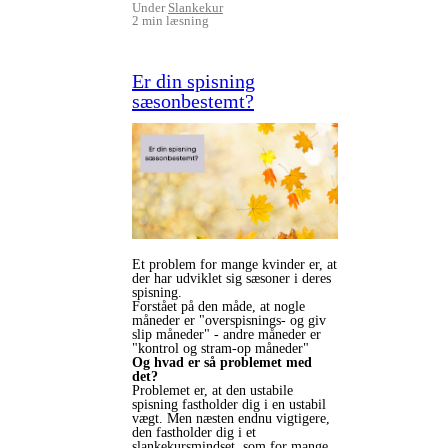
Under
Slankekur
2 min læsning
Er din spisning
sæsonbestemt?
Et problem for mange kvinder er, at
der har udviklet sig sæsoner i deres
spisning.
Forstået på den måde, at nogle
måneder er "overspisnings- og giv
slip måneder" - andre måneder er
"kontrol og stram-op måneder"
Og hvad er så problemet med
det?
Problemet er, at den ustabile
spisning fastholder dig i en ustabil
vægt. Men næsten endnu vigtigere,
den fastholder dig i et
slankekursmindset, som for mange