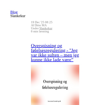
Blog
Slankekur
19 Dec '25 08:25
Af Ditte MA
Under
Slankekur
6 min læsning
Overspisning og
følelsesregulering - "Jeg
var ikke sulten – men jeg
kunne ikke lade være”