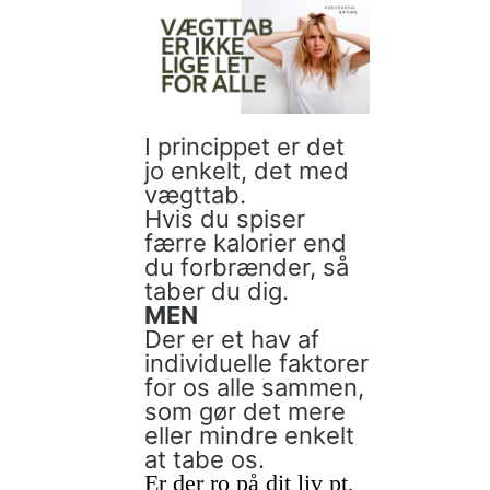
I princippet er det
jo enkelt, det med
vægttab.
Hvis du spiser
færre kalorier end
du forbrænder, så
taber du dig.
MEN
Der er et hav af
individuelle faktorer
for os alle sammen,
som gør det mere
eller mindre enkelt
at tabe os.
Er der ro på dit liv pt,