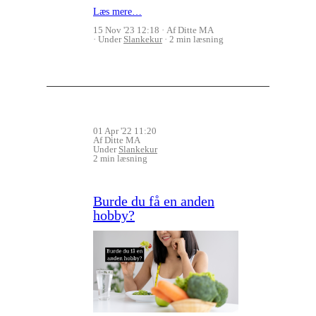
Læs mere…
15 Nov '23 12:18
Af Ditte MA
Under
Slankekur
2 min læsning
01 Apr '22 11:20
Af Ditte MA
Under
Slankekur
2 min læsning
Burde du få en anden
hobby?