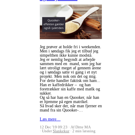
Jeg prøver at holde fri i weekenden.
Men i søndags fik jeg et tilbud jeg
simpelthen ikke kunne modstå.
Jeg er nemlig begyndt at arbejde
sammen med en mand, som jeg har
lært utroligt meget af gennem årene
og i søndags satte vi gang i et nyt
projekt. Men nok om det og mig.
For dette handler faktisk om ham...
Han er kaffedrikker – og han
foretrækker sin kaffe med mælk og
sukker.
Og så har han en Quooker, når han
er hjemme på egen matrikel.
Så hvad sker der, når man fjerner en
mand fra sin Quooker-…
Læs mere…
12 Dec '19 09:23
Af Ditte MA
Under
Slankekur
2 min læsning