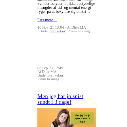
kvinder betyder, at ikke ubetydelige
mængder af tid og mental energi
ryger på at bekymre sig omkri…
Læs mere…
10 Nov '21 13:04
Af Ditte MA
Under
Slankekur
2 min læsning
08 Sep '21 17:49
Af Ditte MA
Under
Slankekur
2 min læsning
Men jeg har jo spist
sundt i 3 dage!