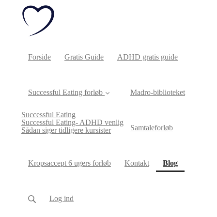
Forside
Gratis Guide
ADHD gratis guide
Successful Eating forløb
Madro-biblioteket
Successful Eating
Successful Eating- ADHD venlig
Samtaleforløb
Sådan siger tidligere kursister
(current)
Kropsaccept 6 ugers forløb
Kontakt
Blog
Log ind