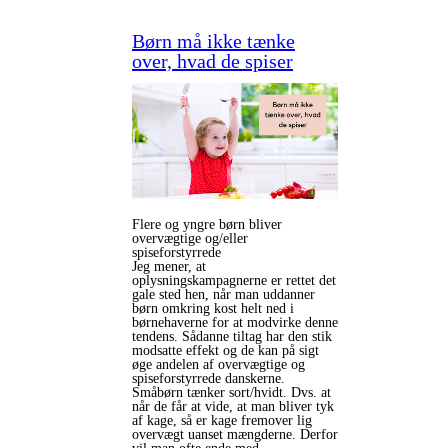
Børn må ikke tænke
over, hvad de spiser
Flere og yngre børn bliver
overvægtige og/eller
spiseforstyrrede
Jeg mener, at
oplysningskampagnerne er rettet det
gale sted hen, når man uddanner
børn omkring kost helt ned i
børnehaverne for at modvirke denne
tendens. Sådanne tiltag har den stik
modsatte effekt og de kan på sigt
øge andelen af overvægtige og
spiseforstyrrede danskerne.
Småbørn tænker sort/hvidt. Dvs. at
når de får at vide, at man bliver tyk
af kage, så er kage fremover lig
overvægt uanset mængderne. Derfor