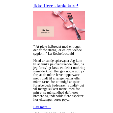
Ikke flere slankekure!
“ At pleje helbredet med en regel,
der er for streng, er en opslidende
sygdom.” La Rochefoucauld
Hvad er sunde spisevaner Jeg kom
til at tænke på ovenstående citat, da
jeg fornyligt læste en debat omkring
stenalderkost. Her gav nogle udtryk
for, at de måtte have tupperware
med rundt til arrangementer eller
måtte faste, for at undgå at spise
forarbejdede fødevarer. Sundt?- det
vil mange sikkert mene, men for
mig at se må sundhed defineres
bredere og indeholde flere aspekter.
For eksempel vores psy…
Læs mere…